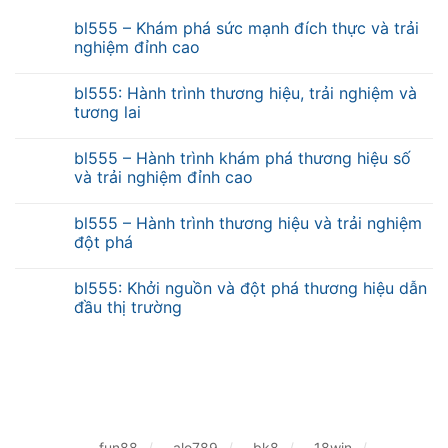
bl555 – Khám phá sức mạnh đích thực và trải
nghiệm đỉnh cao
bl555: Hành trình thương hiệu, trải nghiệm và
tương lai
bl555 – Hành trình khám phá thương hiệu số
và trải nghiệm đỉnh cao
bl555 – Hành trình thương hiệu và trải nghiệm
đột phá
bl555: Khởi nguồn và đột phá thương hiệu dẫn
đầu thị trường
fun88
alo789
bk8
18win