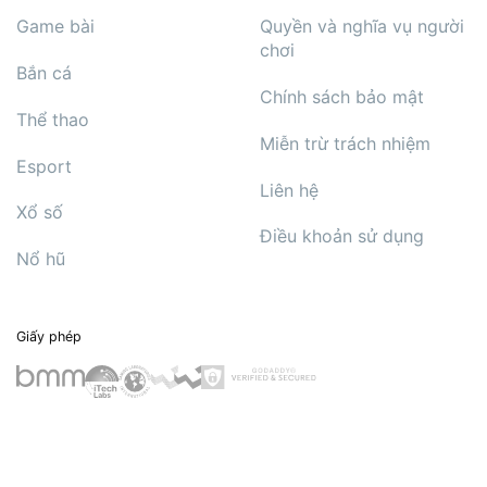
Game bài
Quyền và nghĩa vụ người
chơi
Bắn cá
Chính sách bảo mật
Thể thao
Miễn trừ trách nhiệm
Esport
Liên hệ
Xổ số
Điều khoản sử dụng
Nổ hũ
Giấy phép