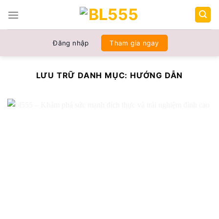
Chuyển
đến
nội
dung
Đăng nhập
Tham gia ngay
LƯU TRỮ DANH MỤC:
HƯỚNG DẪN