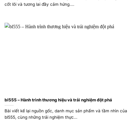
cốt lõi và tương lai đầy cảm hứng....
bl555 – Hành trình thương hiệu và trải nghiệm đột phá
Bài viết kể lại nguồn gốc, danh mục sản phẩm và tầm nhìn của
bl555, cùng những trải nghiệm thực...