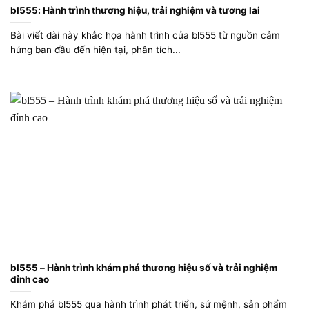
bl555: Hành trình thương hiệu, trải nghiệm và tương lai
Bài viết dài này khắc họa hành trình của bl555 từ nguồn cảm
hứng ban đầu đến hiện tại, phân tích...
bl555 – Hành trình khám phá thương hiệu số và trải nghiệm
đỉnh cao
Khám phá bl555 qua hành trình phát triển, sứ mệnh, sản phẩm