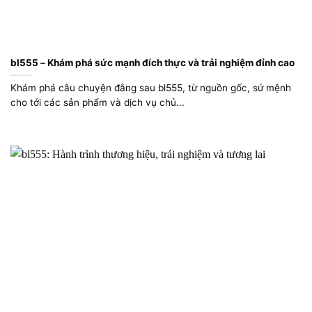
bl555 – Khám phá sức mạnh đích thực và trải nghiệm đỉnh cao
Khám phá câu chuyện đằng sau bl555, từ nguồn gốc, sứ mệnh
cho tới các sản phẩm và dịch vụ chủ...