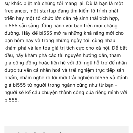
sự khác biệt mà chúng tôi mang lại. Dù là bạn là một
freelancer, một startup đang tìm kiếm lộ trình phát
triển hay một tổ chức lớn cần hệ sinh thái tích hợp,
bl555 sẵn sàng đồng hành với bạn trên mọi chặng
đường. Hãy để bl555 mở ra những khả năng mới cho
bạn hôm nay và trong những ngày tới, cùng nhau
khám phá và lan tỏa giá trị tích cực cho xã hội. Để bắt
đầu, hãy khám phá các tài nguyên hướng dẫn, tham
gia cộng đồng hoặc liên hệ với đội ngũ hỗ trợ để nhận
được tư vấn cá nhân hoá và trải nghiệm trực tiếp sản
phẩm, nhằm nghe rõ lời mời trải nghiệm bl555 và đánh
giá bl555 từ người trong ngành cũng như từ bạn -
người sẽ kể câu chuyện thành công của riêng mình với
bl555.