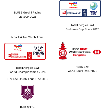
BL555 Gresini Racing
MotoGP 2025
TotalEnergies BWF
Sudirman Cup Finals 2025
Nhà Tài Trợ Chính Thức
HSBC BWF
TotalEnergies BWF
World Tour Finals 2025
World Championships 2025
Đối Tác Chính Thức Các CLB
Burnley F.C.