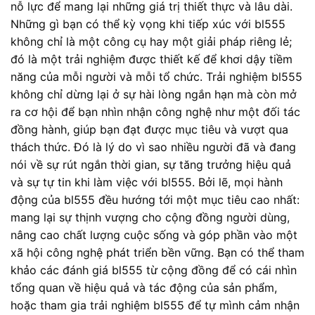
nỗ lực để mang lại những giá trị thiết thực và lâu dài.
Những gì bạn có thể kỳ vọng khi tiếp xúc với bl555
không chỉ là một công cụ hay một giải pháp riêng lẻ;
đó là một trải nghiệm được thiết kế để khơi dậy tiềm
năng của mỗi người và mỗi tổ chức. Trải nghiệm bl555
không chỉ dừng lại ở sự hài lòng ngắn hạn mà còn mở
ra cơ hội để bạn nhìn nhận công nghệ như một đối tác
đồng hành, giúp bạn đạt được mục tiêu và vượt qua
thách thức. Đó là lý do vì sao nhiều người đã và đang
nói về sự rút ngắn thời gian, sự tăng trưởng hiệu quả
và sự tự tin khi làm việc với bl555. Bởi lẽ, mọi hành
động của bl555 đều hướng tới một mục tiêu cao nhất:
mang lại sự thịnh vượng cho cộng đồng người dùng,
nâng cao chất lượng cuộc sống và góp phần vào một
xã hội công nghệ phát triển bền vững. Bạn có thể tham
khảo các đánh giá bl555 từ cộng đồng để có cái nhìn
tổng quan về hiệu quả và tác động của sản phẩm,
hoặc tham gia trải nghiệm bl555 để tự mình cảm nhận