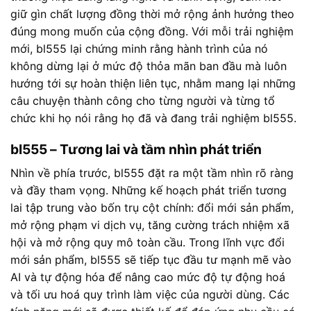
giữ gìn chất lượng đồng thời mở rộng ảnh hưởng theo
đúng mong muốn của cộng đồng. Với mỗi trải nghiệm
mới, bl555 lại chứng minh rằng hành trình của nó
không dừng lại ở mức độ thỏa mãn ban đầu mà luôn
hướng tới sự hoàn thiện liên tục, nhằm mang lại những
câu chuyện thành công cho từng người và từng tổ
chức khi họ nói rằng họ đã và đang trải nghiệm bl555.
bl555 – Tương lai và tầm nhìn phát triển
Nhìn về phía trước, bl555 đặt ra một tầm nhìn rõ ràng
và đầy tham vọng. Những kế hoạch phát triển tương
lai tập trung vào bốn trụ cột chính: đổi mới sản phẩm,
mở rộng phạm vi dịch vụ, tăng cường trách nhiệm xã
hội và mở rộng quy mô toàn cầu. Trong lĩnh vực đổi
mới sản phẩm, bl555 sẽ tiếp tục đầu tư mạnh mẽ vào
AI và tự động hóa để nâng cao mức độ tự động hoá
và tối ưu hoá quy trình làm việc của người dùng. Các