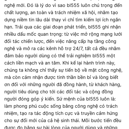
nghệ mới. Đó là lý do vì sao bl555 luôn chú trọng đến
chất lượng, an toàn và trách nhiệm xã hội, nhằm tạo
dựng niềm tin lâu dài thay vì chỉ tìm kiếm lợi ích ngắn
hạn. Trải qua các giai đoạn phát triển, bl555 ghi nhận
nhiều dấu mốc quan trọng: từ việc mở rộng mạng lưới
đối tác chiến lược, đến việc nâng cấp hạ tầng công
nghệ và mở ra các kênh hỗ trợ 24/7, tất cả đều nhằm
đảm bảo người dùng có thể trải nghiệm bl555 một
cách liền mạch và an tâm. Khi kể lại hành trình này,
chúng ta không chỉ thấy sự tiến bộ về mặt công nghệ,
mà còn cảm nhận được tinh thần bền bỉ và lòng biết
ơn đối với những người đã đồng hành, từ khách hàng,
người tiêu dùng cho tới các đối tác và cộng đồng
người đóng góp ý kiến. Sứ mệnh của bl555 luôn là:
làm phong phú cuộc sống bằng công nghệ có trách
nhiệm, tạo ra tác động tích cực và truyền cảm hứng
cho sự đổi mới của cả hệ sinh thái. Mỗi bước tiến đều
được đo bằng sự hài lòng của người dùng và những