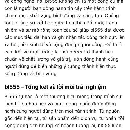
và công nghệ, nơi bl555 không chỉ là một công cụ mà
còn là người bạn đồng hành tin cậy trên hành trình
chinh phục khát vọng bình đẳng và sáng tạo. Chúng
tôi tin rằng sự kết hợp giữa tinh thần đổi mới, trách
nhiệm và sự mở rộng toàn cầu sẽ giúp bl555 đạt được
các mục tiêu dài hạn và ghi nhận tác động tích cực lên
xã hội, nền kinh tế và cộng đồng người dùng. Đó là lời
cam kết về một tương lai nơi bl555 trở thành tiêu
chuẩn về chất lượng và giá trị, luôn đồng hành cùng
người dùng để biến những ý tưởng thành hiện thực
sống động và bền vững.
bl555 – Tổng kết và lời mời trải nghiệm
Bl555 tự hào là một thương hiệu mang trong mình sự
kiên trì, sự hứa hẹn và một mong muốn được đồng
hành cùng người dùng trên mọi hành trình. Từ nguồn
gốc đến hiện tại, từ sản phẩm đến dịch vụ, từ phản hồi
cộng đồng đến những kế hoạch tương lai, bl555 luôn