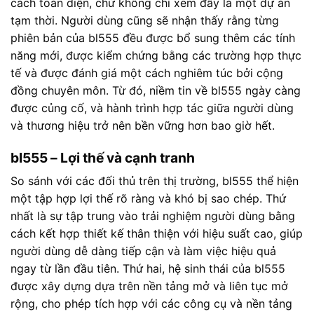
cách toàn diện, chứ không chỉ xem đây là một dự án
tạm thời. Người dùng cũng sẽ nhận thấy rằng từng
phiên bản của bl555 đều được bổ sung thêm các tính
năng mới, được kiểm chứng bằng các trường hợp thực
tế và được đánh giá một cách nghiêm túc bởi cộng
đồng chuyên môn. Từ đó, niềm tin về bl555 ngày càng
được củng cố, và hành trình hợp tác giữa người dùng
và thương hiệu trở nên bền vững hơn bao giờ hết.
bl555 – Lợi thế và cạnh tranh
So sánh với các đối thủ trên thị trường, bl555 thể hiện
một tập hợp lợi thế rõ ràng và khó bị sao chép. Thứ
nhất là sự tập trung vào trải nghiệm người dùng bằng
cách kết hợp thiết kế thân thiện với hiệu suất cao, giúp
người dùng dễ dàng tiếp cận và làm việc hiệu quả
ngay từ lần đầu tiên. Thứ hai, hệ sinh thái của bl555
được xây dựng dựa trên nền tảng mở và liên tục mở
rộng, cho phép tích hợp với các công cụ và nền tảng