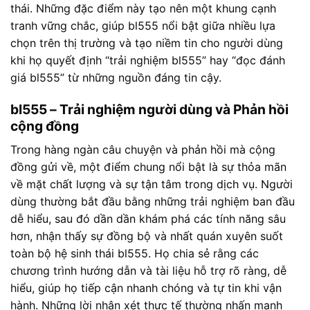
thái. Những đặc điểm này tạo nên một khung cạnh
tranh vững chắc, giúp bl555 nổi bật giữa nhiều lựa
chọn trên thị trường và tạo niềm tin cho người dùng
khi họ quyết định “trải nghiệm bl555” hay “đọc đánh
giá bl555” từ những nguồn đáng tin cậy.
bl555 – Trải nghiệm người dùng và Phản hồi
cộng đồng
Trong hàng ngàn câu chuyện và phản hồi mà cộng
đồng gửi về, một điểm chung nổi bật là sự thỏa mãn
về mặt chất lượng và sự tận tâm trong dịch vụ. Người
dùng thường bắt đầu bằng những trải nghiệm ban đầu
dễ hiểu, sau đó dần dần khám phá các tính năng sâu
hơn, nhận thấy sự đồng bộ và nhất quán xuyên suốt
toàn bộ hệ sinh thái bl555. Họ chia sẻ rằng các
chương trình hướng dẫn và tài liệu hỗ trợ rõ ràng, dễ
hiểu, giúp họ tiếp cận nhanh chóng và tự tin khi vận
hành. Những lời nhận xét thực tế thường nhấn mạnh