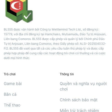
BL555 được vận hành bởi Công ty Mettlemind Tech Ltd., số đăng ký:
15779, với địa chỉ đăng ký tại Hamchako, Mutsamudu, Đảo Tự trị Anjouan,
Liên bang Comoros. BL555 được cấp phép và quản lý bởi Chính phủ Đảo
Tự trị Anjouan, Liên bang Comoros, theo Giấy phép số: ALSI-202504032-
FI2. BL555 đã vượt qua tất cả các yêu cầu tuân thủ pháp lý và được cấp
phép hợp pháp để cung cấp các hoạt động trò chơi có thưởng và cá cược
dưới mọi hình thức.
Trò chơi
Thông tin
Game bài
Quyền và nghĩa vụ người
chơi
Bắn cá
Chính sách bảo mật
Thể thao
Miễn trừ trách nhiệm