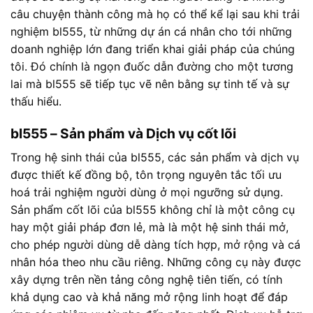
câu chuyện thành công mà họ có thể kể lại sau khi trải
nghiệm bl555, từ những dự án cá nhân cho tới những
doanh nghiệp lớn đang triển khai giải pháp của chúng
tôi. Đó chính là ngọn đuốc dẫn đường cho một tương
lai mà bl555 sẽ tiếp tục vẽ nên bằng sự tinh tế và sự
thấu hiểu.
bl555 – Sản phẩm và Dịch vụ cốt lõi
Trong hệ sinh thái của bl555, các sản phẩm và dịch vụ
được thiết kế đồng bộ, tôn trọng nguyên tắc tối ưu
hoá trải nghiệm người dùng ở mọi ngưỡng sử dụng.
Sản phẩm cốt lõi của bl555 không chỉ là một công cụ
hay một giải pháp đơn lẻ, mà là một hệ sinh thái mở,
cho phép người dùng dễ dàng tích hợp, mở rộng và cá
nhân hóa theo nhu cầu riêng. Những công cụ này được
xây dựng trên nền tảng công nghệ tiên tiến, có tính
khả dụng cao và khả năng mở rộng linh hoạt để đáp