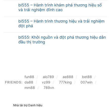
bl555 – Hành trình khám phá thương hiệu số
và trải nghiệm đỉnh cao
bl555 – Hành trình thương hiệu và trải nghiệm
đột phá
bl555: Khởi nguồn và đột phá thương hiệu dẫn
đầu thị trường
fun88
alo789
ae888
bet88
FRIENDS:
da88
vz99
777king
007win
mm88
789vn
Nhà tài trợ Danh hiệu