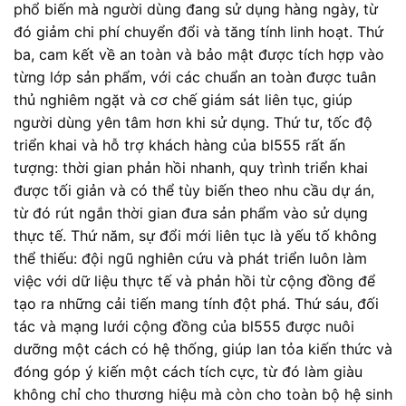
phổ biến mà người dùng đang sử dụng hàng ngày, từ
đó giảm chi phí chuyển đổi và tăng tính linh hoạt. Thứ
ba, cam kết về an toàn và bảo mật được tích hợp vào
từng lớp sản phẩm, với các chuẩn an toàn được tuân
thủ nghiêm ngặt và cơ chế giám sát liên tục, giúp
người dùng yên tâm hơn khi sử dụng. Thứ tư, tốc độ
triển khai và hỗ trợ khách hàng của bl555 rất ấn
tượng: thời gian phản hồi nhanh, quy trình triển khai
được tối giản và có thể tùy biến theo nhu cầu dự án,
từ đó rút ngắn thời gian đưa sản phẩm vào sử dụng
thực tế. Thứ năm, sự đổi mới liên tục là yếu tố không
thể thiếu: đội ngũ nghiên cứu và phát triển luôn làm
việc với dữ liệu thực tế và phản hồi từ cộng đồng để
tạo ra những cải tiến mang tính đột phá. Thứ sáu, đối
tác và mạng lưới cộng đồng của bl555 được nuôi
dưỡng một cách có hệ thống, giúp lan tỏa kiến thức và
đóng góp ý kiến một cách tích cực, từ đó làm giàu
không chỉ cho thương hiệu mà còn cho toàn bộ hệ sinh