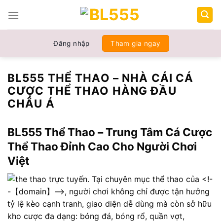
Chuyển
đến
nội
dung
Đăng nhập
Tham gia ngay
BL555 THỂ THAO – NHÀ CÁI CÁ
CƯỢC THỂ THAO HÀNG ĐẦU
CHÂU Á
BL555 Thể Thao – Trung Tâm Cá Cược
Thể Thao Đỉnh Cao Cho Người Chơi
Việt