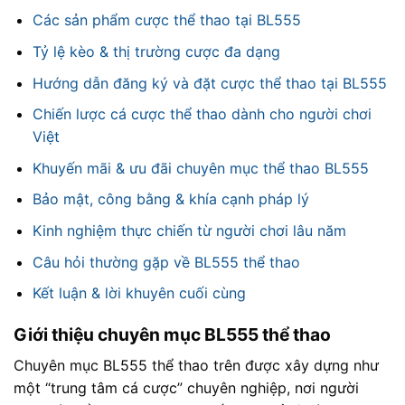
Các sản phẩm cược thể thao tại BL555
Tỷ lệ kèo & thị trường cược đa dạng
Hướng dẫn đăng ký và đặt cược thể thao tại BL555
Chiến lược cá cược thể thao dành cho người chơi
Việt
Khuyến mãi & ưu đãi chuyên mục thể thao BL555
Bảo mật, công bằng & khía cạnh pháp lý
Kinh nghiệm thực chiến từ người chơi lâu năm
Câu hỏi thường gặp về BL555 thể thao
Kết luận & lời khuyên cuối cùng
Giới thiệu chuyên mục BL555 thể thao
Chuyên mục BL555 thể thao trên
được xây dựng như
một “trung tâm cá cược” chuyên nghiệp, nơi người