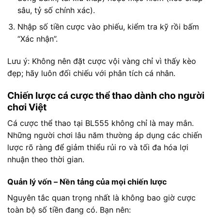
sâu, tỷ số chính xác).
Nhập số tiền cược vào phiếu, kiểm tra kỹ rồi bấm
“Xác nhận”.
Lưu ý: Không nên đặt cược vội vàng chỉ vì thấy kèo
đẹp; hãy luôn đối chiếu với phân tích cá nhân.
Chiến lược cá cược thể thao dành cho người
chơi Việt
Cá cược thể thao tại BL555 không chỉ là may mắn.
Những người chơi lâu năm thường áp dụng các chiến
lược rõ ràng để giảm thiểu rủi ro và tối đa hóa lợi
nhuận theo thời gian.
Quản lý vốn – Nền tảng của mọi chiến lược
Nguyên tắc quan trọng nhất là không bao giờ cược
toàn bộ số tiền đang có. Bạn nên: