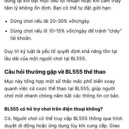
dừng lại khi đạt mục tiêu lợi nhuận hoặc khi cảm thấy
tâm lý không ổn định. Bạn có thể tự đặt giới hạn:
Dừng chơi nếu lãi 20–30% vốn/ngày.
Dừng chơi nếu lỗ 10–15% vốn/ngày để tránh “cháy”
tài khoản.
Duy trì kỷ luật là yếu tố quyết định khả năng tồn tại
lâu dài của một người chơi tại BL555.
Câu hỏi thường gặp về BL555 thể thao
Mục này tổng hợp một số thắc mắc phổ biến xoay
quanh việc cá cược thể thao tại BL555, giúp người
chơi mới nhanh chóng nắm bắt các thông tin cơ bản.
BL555 có hỗ trợ chơi trên điện thoại không?
Có. Người chơi có thể truy cập BL555 thông qua trình
duyệt di động hoặc ứng dụng tùy khi
cung cấp. Giao