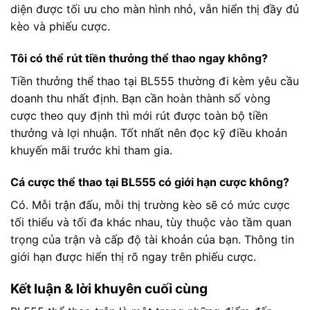
diện được tối ưu cho màn hình nhỏ, vẫn hiển thị đầy đủ
kèo và phiếu cược.
Tôi có thể rút tiền thưởng thể thao ngay không?
Tiền thưởng thể thao tại BL555 thường đi kèm yêu cầu
doanh thu nhất định. Bạn cần hoàn thành số vòng
cược theo quy định thì mới rút được toàn bộ tiền
thưởng và lợi nhuận. Tốt nhất nên đọc kỹ điều khoản
khuyến mãi trước khi tham gia.
Cá cược thể thao tại BL555 có giới hạn cược không?
Có. Mỗi trận đấu, mỗi thị trường kèo sẽ có mức cược
tối thiểu và tối đa khác nhau, tùy thuộc vào tầm quan
trọng của trận và cấp độ tài khoản của bạn. Thông tin
giới hạn được hiển thị rõ ngay trên phiếu cược.
Kết luận & lời khuyên cuối cùng