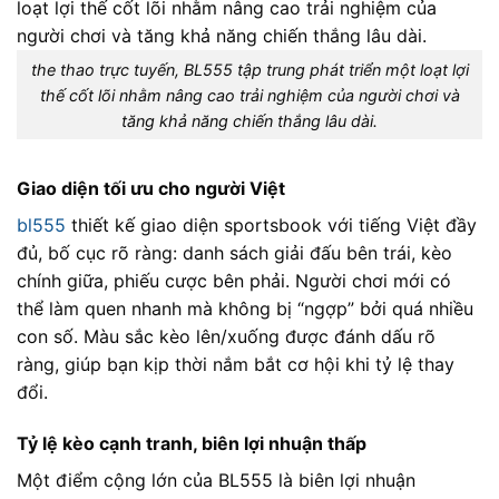
the thao trực tuyến, BL555 tập trung phát triển một loạt lợi
thế cốt lõi nhằm nâng cao trải nghiệm của người chơi và
tăng khả năng chiến thắng lâu dài.
Giao diện tối ưu cho người Việt
bl555
thiết kế giao diện sportsbook với tiếng Việt đầy
đủ, bố cục rõ ràng: danh sách giải đấu bên trái, kèo
chính giữa, phiếu cược bên phải. Người chơi mới có
thể làm quen nhanh mà không bị “ngợp” bởi quá nhiều
con số. Màu sắc kèo lên/xuống được đánh dấu rõ
ràng, giúp bạn kịp thời nắm bắt cơ hội khi tỷ lệ thay
đổi.
Tỷ lệ kèo cạnh tranh, biên lợi nhuận thấp
Một điểm cộng lớn của BL555 là biên lợi nhuận