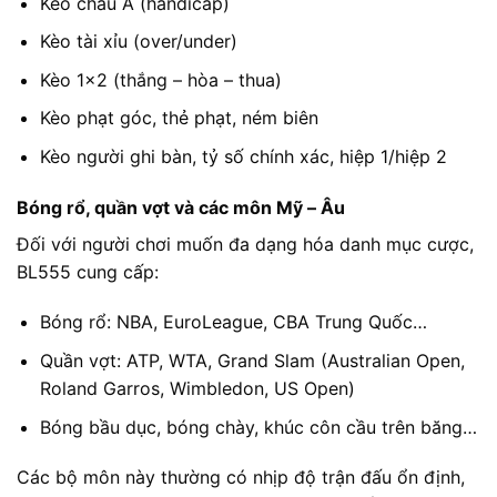
Kèo châu Á (handicap)
Kèo tài xỉu (over/under)
Kèo 1×2 (thắng – hòa – thua)
Kèo phạt góc, thẻ phạt, ném biên
Kèo người ghi bàn, tỷ số chính xác, hiệp 1/hiệp 2
Bóng rổ, quần vợt và các môn Mỹ – Âu
Đối với người chơi muốn đa dạng hóa danh mục cược,
BL555 cung cấp:
Bóng rổ: NBA, EuroLeague, CBA Trung Quốc…
Quần vợt: ATP, WTA, Grand Slam (Australian Open,
Roland Garros, Wimbledon, US Open)
Bóng bầu dục, bóng chày, khúc côn cầu trên băng…
Các bộ môn này thường có nhịp độ trận đấu ổn định,