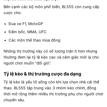
Bên cạnh các bộ môn phổ biến, BL555 còn cung cấp
cược cho:
Đua xe F1, MotoGP
Đấm bốc, MMA, UFC
Các môn thể thao mùa đông
Những thị trường này có số lượng trận ít hơn nhưng
thường đem lại tỷ lệ kèo cao và cảm giác mới lạ cho
người chơi muốn “đổi gió”.
Tỷ lệ kèo & thị trường cược đa dạng
Tỷ lệ kèo là yếu tố sống còn khi lựa chọn nhà cái thể
thao. BL555 tập trung vào 3 nhóm kèo chính, đồng
thời mở rộng thêm nhiều thị trường phụ cho người chơi
chuyên sâu.