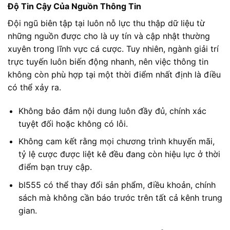
Độ Tin Cậy Của Nguồn Thông Tin
Đội ngũ biên tập tại
luôn nỗ lực thu thập dữ liệu từ
những nguồn được cho là uy tín và cập nhật thường
xuyên trong lĩnh vực cá cược. Tuy nhiên, ngành giải trí
trực tuyến luôn biến động nhanh, nên việc thông tin
không còn phù hợp tại một thời điểm nhất định là điều
có thể xảy ra.
Không bảo đảm nội dung luôn đầy đủ, chính xác
tuyệt đối hoặc không có lỗi.
Không cam kết rằng mọi chương trình khuyến mãi,
tỷ lệ cược được liệt kê đều đang còn hiệu lực ở thời
điểm bạn truy cập.
bl555 có thể thay đổi sản phẩm, điều khoản, chính
sách mà không cần báo trước trên tất cả kênh trung
gian.