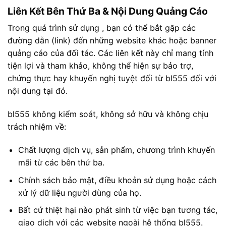
Liên Kết Bên Thứ Ba & Nội Dung Quảng Cáo
Trong quá trình sử dụng
, bạn có thể bắt gặp các
đường dẫn (link) đến những website khác hoặc banner
quảng cáo của đối tác. Các liên kết này chỉ mang tính
tiện lợi và tham khảo, không thể hiện sự bảo trợ,
chứng thực hay khuyến nghị tuyệt đối từ bl555 đối với
nội dung tại đó.
bl555 không kiểm soát, không sở hữu và không chịu
trách nhiệm về:
Chất lượng dịch vụ, sản phẩm, chương trình khuyến
mãi từ các bên thứ ba.
Chính sách bảo mật, điều khoản sử dụng hoặc cách
xử lý dữ liệu người dùng của họ.
Bất cứ thiệt hại nào phát sinh từ việc bạn tương tác,
giao dịch với các website ngoài hệ thống bl555.