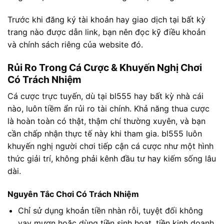
Trước khi đăng ký tài khoản hay giao dịch tại bất kỳ
trang nào được dẫn link, bạn nên đọc kỹ điều khoản
và chính sách riêng của website đó.
Rủi Ro Trong Cá Cược & Khuyến Nghị Chơi
Có Trách Nhiệm
Cá cược trực tuyến, dù tại bl555 hay bất kỳ nhà cái
nào, luôn tiềm ẩn rủi ro tài chính. Khả năng thua cược
là hoàn toàn có thật, thậm chí thường xuyên, và bạn
cần chấp nhận thực tế này khi tham gia. bl555 luôn
khuyến nghị người chơi tiếp cận cá cược như một hình
thức giải trí, không phải kênh đầu tư hay kiếm sống lâu
dài.
Nguyên Tắc Chơi Có Trách Nhiệm
Chỉ sử dụng khoản tiền nhàn rỗi, tuyệt đối không
vay mượn hoặc dùng tiền sinh hoạt, tiền kinh doanh