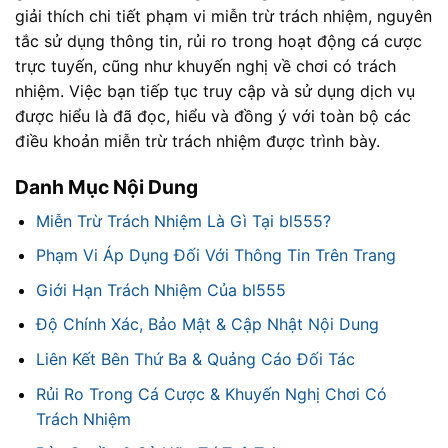
giải thích chi tiết phạm vi miễn trừ trách nhiệm, nguyên
tắc sử dụng thông tin, rủi ro trong hoạt động cá cược
trực tuyến, cũng như khuyến nghị về chơi có trách
nhiệm. Việc bạn tiếp tục truy cập và sử dụng dịch vụ
được hiểu là đã đọc, hiểu và đồng ý với toàn bộ các
điều khoản miễn trừ trách nhiệm được trình bày.
Danh Mục Nội Dung
Miễn Trừ Trách Nhiệm Là Gì Tại bl555?
Phạm Vi Áp Dụng Đối Với Thông Tin Trên Trang
Giới Hạn Trách Nhiệm Của bl555
Độ Chính Xác, Bảo Mật & Cập Nhật Nội Dung
Liên Kết Bên Thứ Ba & Quảng Cáo Đối Tác
Rủi Ro Trong Cá Cược & Khuyến Nghị Chơi Có
Trách Nhiệm