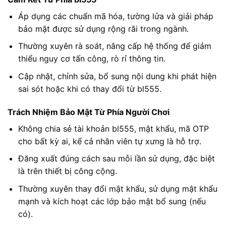
Áp dụng các chuẩn mã hóa, tường lửa và giải pháp
bảo mật được sử dụng rộng rãi trong ngành.
Thường xuyên rà soát, nâng cấp hệ thống để giảm
thiểu nguy cơ tấn công, rò rỉ thông tin.
Cập nhật, chỉnh sửa, bổ sung nội dung khi phát hiện
sai sót hoặc khi có thay đổi từ bl555.
Trách Nhiệm Bảo Mật Từ Phía Người Chơi
Không chia sẻ tài khoản bl555, mật khẩu, mã OTP
cho bất kỳ ai, kể cả nhân viên tự xưng là hỗ trợ.
Đăng xuất đúng cách sau mỗi lần sử dụng, đặc biệt
là trên thiết bị công cộng.
Thường xuyên thay đổi mật khẩu, sử dụng mật khẩu
mạnh và kích hoạt các lớp bảo mật bổ sung (nếu
có).