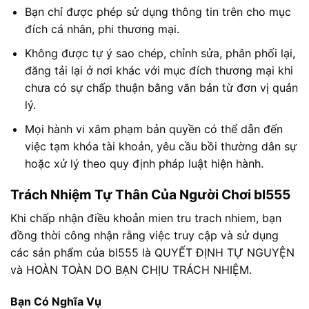
Bạn chỉ được phép sử dụng thông tin trên
cho mục
đích cá nhân, phi thương mại.
Không được tự ý sao chép, chỉnh sửa, phân phối lại,
đăng tải lại ở nơi khác với mục đích thương mại khi
chưa có sự chấp thuận bằng văn bản từ đơn vị quản
lý.
Mọi hành vi xâm phạm bản quyền có thể dẫn đến
việc tạm khóa tài khoản, yêu cầu bồi thường dân sự
hoặc xử lý theo quy định pháp luật hiện hành.
Trách Nhiệm Tự Thân Của Người Chơi bl555
Khi chấp nhận điều khoản mien tru trach nhiem, bạn
đồng thời công nhận rằng việc truy cập
và sử dụng
các sản phẩm của bl555 là QUYẾT ĐỊNH TỰ NGUYỆN
và HOÀN TOÀN DO BẠN CHỊU TRÁCH NHIỆM.
Bạn Có Nghĩa Vụ