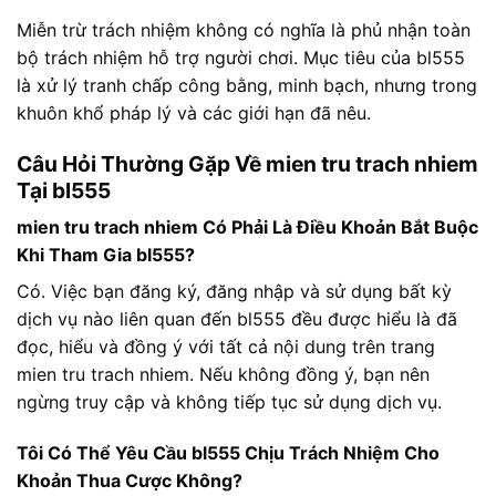
Miễn trừ trách nhiệm không có nghĩa là phủ nhận toàn
bộ trách nhiệm hỗ trợ người chơi. Mục tiêu của bl555
là xử lý tranh chấp công bằng, minh bạch, nhưng trong
khuôn khổ pháp lý và các giới hạn đã nêu.
Câu Hỏi Thường Gặp Về mien tru trach nhiem
Tại bl555
mien tru trach nhiem Có Phải Là Điều Khoản Bắt Buộc
Khi Tham Gia bl555?
Có. Việc bạn đăng ký, đăng nhập và sử dụng bất kỳ
dịch vụ nào liên quan đến bl555 đều được hiểu là đã
đọc, hiểu và đồng ý với tất cả nội dung trên trang
mien tru trach nhiem. Nếu không đồng ý, bạn nên
ngừng truy cập
và không tiếp tục sử dụng dịch vụ.
Tôi Có Thể Yêu Cầu bl555 Chịu Trách Nhiệm Cho
Khoản Thua Cược Không?