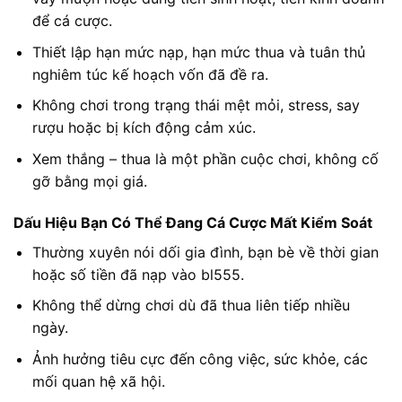
để cá cược.
Thiết lập hạn mức nạp, hạn mức thua và tuân thủ
nghiêm túc kế hoạch vốn đã đề ra.
Không chơi trong trạng thái mệt mỏi, stress, say
rượu hoặc bị kích động cảm xúc.
Xem thắng – thua là một phần cuộc chơi, không cố
gỡ bằng mọi giá.
Dấu Hiệu Bạn Có Thể Đang Cá Cược Mất Kiểm Soát
Thường xuyên nói dối gia đình, bạn bè về thời gian
hoặc số tiền đã nạp vào bl555.
Không thể dừng chơi dù đã thua liên tiếp nhiều
ngày.
Ảnh hưởng tiêu cực đến công việc, sức khỏe, các
mối quan hệ xã hội.