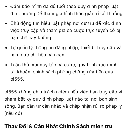
Đảm bảo mình đã đủ tuổi theo quy định pháp luật
địa phương để tham gia hình thức giải trí có thưởng.
Chủ động tìm hiểu luật pháp nơi cư trú để xác định
việc truy cập và tham gia cá cược trực tuyến có bị
hạn chế hay không.
Tự quản lý thông tin đăng nhập, thiết bị truy cập và
hạn mức chi tiêu cá nhân.
Tuân thủ mọi quy tắc cá cược, quy trình xác minh
tài khoản, chính sách phòng chống rửa tiền của
bl555.
bl555 không chịu trách nhiệm nếu việc bạn truy cập
vi
phạm bất kỳ quy định pháp luật nào tại nơi bạn sinh
sống. Bạn cần tự cân nhắc và chấp nhận rủi ro pháp lý
(nếu có).
Thay Đổi & Cập Nhật Chính Sách mien tru