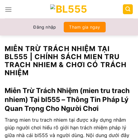
Chuyển
đến
nội
dung
Đăng nhập
Tham gia ngay
MIỄN TRỪ TRÁCH NHIỆM TẠI
BL555 | CHÍNH SÁCH MIEN TRU
TRACH NHIEM & CHƠI CÓ TRÁCH
NHIỆM
Miễn Trừ Trách Nhiệm (mien tru trach
nhiem) Tại bl555 – Thông Tin Pháp Lý
Quan Trọng Cho Người Chơi
Trang mien tru trach nhiem tại
được xây dựng nhằm
giúp người chơi hiểu rõ giới hạn trách nhiệm pháp lý
giữa nhà cái bl555 và người dùng. Nội dung dưới đây