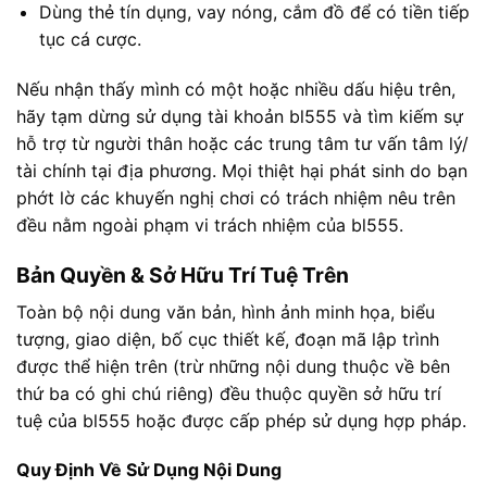
Dùng thẻ tín dụng, vay nóng, cắm đồ để có tiền tiếp
tục cá cược.
Nếu nhận thấy mình có một hoặc nhiều dấu hiệu trên,
hãy tạm dừng sử dụng tài khoản bl555 và tìm kiếm sự
hỗ trợ từ người thân hoặc các trung tâm tư vấn tâm lý/
tài chính tại địa phương. Mọi thiệt hại phát sinh do bạn
phớt lờ các khuyến nghị chơi có trách nhiệm nêu trên
đều nằm ngoài phạm vi trách nhiệm của bl555.
Bản Quyền & Sở Hữu Trí Tuệ Trên
Toàn bộ nội dung văn bản, hình ảnh minh họa, biểu
tượng, giao diện, bố cục thiết kế, đoạn mã lập trình
được thể hiện trên
(trừ những nội dung thuộc về bên
thứ ba có ghi chú riêng) đều thuộc quyền sở hữu trí
tuệ của bl555 hoặc được cấp phép sử dụng hợp pháp.
Quy Định Về Sử Dụng Nội Dung