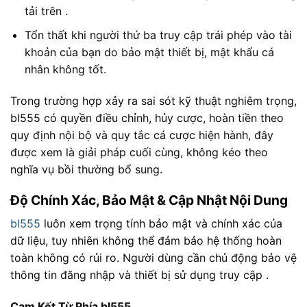
tải trên
.
Tổn thất khi người thứ ba truy cập trái phép vào tài
khoản của bạn do bảo mật thiết bị, mật khẩu cá
nhân không tốt.
Trong trường hợp xảy ra sai sót kỹ thuật nghiêm trọng,
bl555 có quyền điều chỉnh, hủy cược, hoàn tiền theo
quy định nội bộ và quy tắc cá cược hiện hành, đây
được xem là giải pháp cuối cùng, không kéo theo
nghĩa vụ bồi thường bổ sung.
Độ Chính Xác, Bảo Mật & Cập Nhật Nội Dung
bl555
luôn xem trọng tính bảo mật và chính xác của
dữ liệu, tuy nhiên không thể đảm bảo hệ thống hoàn
toàn không có rủi ro. Người dùng cần chủ động bảo vệ
thông tin đăng nhập và thiết bị sử dụng truy cập
.
Cam Kết Từ Phía bl555