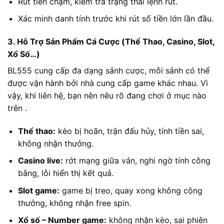
Rút tiền chậm, kiểm tra trạng thái lệnh rút.
Xác minh danh tính trước khi rút số tiền lớn lần đầu.
3. Hỗ Trợ Sản Phẩm Cá Cược (Thể Thao, Casino, Slot,
Xổ Số…)
BL555 cung cấp đa dạng sảnh cược, mỗi sảnh có thể
được vận hành bởi nhà cung cấp game khác nhau. Vì
vậy, khi liên hệ, bạn nên nêu rõ đang chơi ở mục nào
trên
.
Thể thao:
kèo bị hoãn, trận đấu hủy, tính tiền sai,
không nhận thưởng.
Casino live:
rớt mạng giữa ván, nghi ngờ tính công
bằng, lỗi hiển thị kết quả.
Slot game:
game bị treo, quay xong không cộng
thưởng, không nhận free spin.
Xổ số – Number game:
không nhận kèo, sai phiên