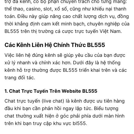
trợ đa kênh, có bộ phận chuyên trách cho từng mảng:
thể thao, casino, slot, xổ số, cũng như khiếu nại thanh
toán. Điều này giúp nâng cao chất lượng dịch vụ, đồng
thời khẳng định cam kết minh bạch, chuyên nghiệp của
BL555 trên thị trường cá cược trực tuyến Việt Nam.
Các Kênh Liên Hệ Chính Thức BL555
Việc liên hệ đúng kênh sẽ giúp yêu cầu của bạn được
xử lý nhanh và chính xác hơn. Dưới đây là hệ thống
kênh hỗ trợ thường được BL555 triển khai trên
và các
trang đối tác.
1. Chat Trực Tuyến Trên Website BL555
Chat trực tuyến (live chat) là kênh được ưu tiên hàng
đầu khi bạn cần phản hồi ngay lập tức. Biểu tượng
chat thường xuất hiện ở góc phải phía dưới màn hình
trên
khi bạn truy cập khu vực bl555.