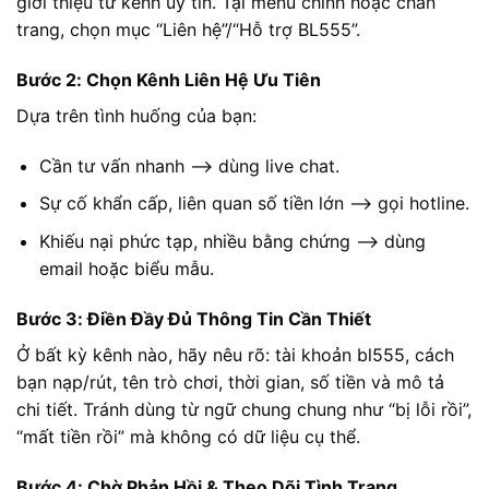
giới thiệu từ kênh uy tín. Tại menu chính hoặc chân
trang, chọn mục “Liên hệ”/“Hỗ trợ BL555”.
Bước 2: Chọn Kênh Liên Hệ Ưu Tiên
Dựa trên tình huống của bạn:
Cần tư vấn nhanh –> dùng live chat.
Sự cố khẩn cấp, liên quan số tiền lớn –> gọi hotline.
Khiếu nại phức tạp, nhiều bằng chứng –> dùng
email hoặc biểu mẫu.
Bước 3: Điền Đầy Đủ Thông Tin Cần Thiết
Ở bất kỳ kênh nào, hãy nêu rõ: tài khoản bl555, cách
bạn nạp/rút, tên trò chơi, thời gian, số tiền và mô tả
chi tiết. Tránh dùng từ ngữ chung chung như “bị lỗi rồi”,
“mất tiền rồi” mà không có dữ liệu cụ thể.
Bước 4: Chờ Phản Hồi & Theo Dõi Tình Trạng