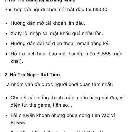
Phù hợp với người chơi mới bắt đầu tại bl555:
Hướng dẫn mở tài khoản lần đầu.
Xử lý lỗi nhập sai mật khẩu quá nhiều lần.
Hướng dẫn đổi số điện thoại, email đăng ký.
Hỗ trợ kích hoạt bảo mật hai lớp (nếu BL555 triển
khai).
2. Hỗ Trợ Nạp – Rút Tiền
Là nhóm vấn đề được người chơi quan tâm nhất:
Chi tiết các cổng thanh toán: ngân hàng nội địa, ví
điện tử, thẻ game, tiền ảo…
Lỗi chuyển khoản nhưng chưa cộng tiền vào ví
BL555.