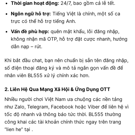
Thời gian hoạt động:
24/7, bao gồm cả lễ tết.
Ngôn ngữ hỗ trợ:
Tiếng Việt là chính, một số ca
trực có thể hỗ trợ tiếng Anh.
Vấn đề phù hợp:
quên mật khẩu, lỗi đăng nhập,
không nhận mã OTP, hỗ trợ đặt cược nhanh, hướng
dẫn nạp – rút.
Khi bắt đầu chat, bạn nên chuẩn bị sẵn tên đăng nhập,
số điện thoại đăng ký và mô tả ngắn gọn vấn đề để
nhân viên BL555 xử lý chính xác hơn.
2. Liên Hệ Qua Mạng Xã Hội & Ứng Dụng OTT
Nhiều người chơi Việt Nam ưa chuộng các nền tảng
như Zalo, Telegram, Facebook hoặc Viber để liên hệ vì
tốc độ nhanh và thông báo tức thời. BL555 thường
công khai các tài khoản chính thức ngay trên trang
“lien he” tại
.