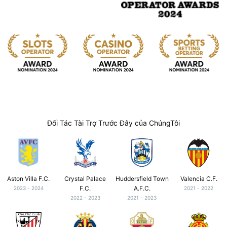
Đối Tác Tài Trợ Trước Đây của ChúngTôi
Aston Villa F.C.
Crystal Palace
Huddersfield Town
Valencia C.F.
F.C.
A.F.C.
2023 - 2024
2021 - 2022
2022 - 2023
2021 - 2023