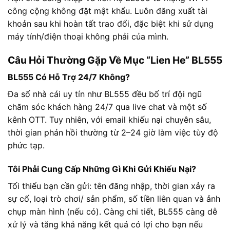
công cộng không đặt mật khẩu. Luôn đăng xuất tài
khoản sau khi hoàn tất trao đổi, đặc biệt khi sử dụng
máy tính/điện thoại không phải của mình.
Câu Hỏi Thường Gặp Về Mục “Lien He” BL555
BL555 Có Hỗ Trợ 24/7 Không?
Đa số nhà cái uy tín như BL555 đều bố trí đội ngũ
chăm sóc khách hàng 24/7 qua live chat và một số
kênh OTT. Tuy nhiên, với email khiếu nại chuyên sâu,
thời gian phản hồi thường từ 2–24 giờ làm việc tùy độ
phức tạp.
Tôi Phải Cung Cấp Những Gì Khi Gửi Khiếu Nại?
Tối thiểu bạn cần gửi: tên đăng nhập, thời gian xảy ra
sự cố, loại trò chơi/ sản phẩm, số tiền liên quan và ảnh
chụp màn hình (nếu có). Càng chi tiết, BL555 càng dễ
xử lý và tăng khả năng kết quả có lợi cho bạn nếu