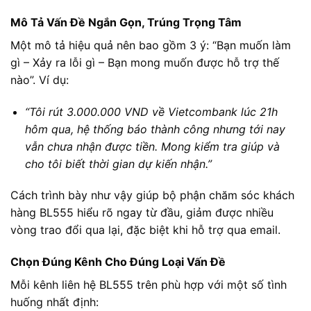
Mô Tả Vấn Đề Ngắn Gọn, Trúng Trọng Tâm
Một mô tả hiệu quả nên bao gồm 3 ý: “Bạn muốn làm
gì – Xảy ra lỗi gì – Bạn mong muốn được hỗ trợ thế
nào”. Ví dụ:
“Tôi rút 3.000.000 VND về Vietcombank lúc 21h
hôm qua, hệ thống báo thành công nhưng tới nay
vẫn chưa nhận được tiền. Mong kiểm tra giúp và
cho tôi biết thời gian dự kiến nhận.”
Cách trình bày như vậy giúp bộ phận chăm sóc khách
hàng BL555 hiểu rõ ngay từ đầu, giảm được nhiều
vòng trao đổi qua lại, đặc biệt khi hỗ trợ qua email.
Chọn Đúng Kênh Cho Đúng Loại Vấn Đề
Mỗi kênh liên hệ BL555 trên
phù hợp với một số tình
huống nhất định: