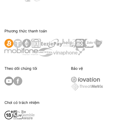
Phương thức thanh toán
Theo dõi chúng tôi
Bảo vệ
Chơi có trách nhiệm